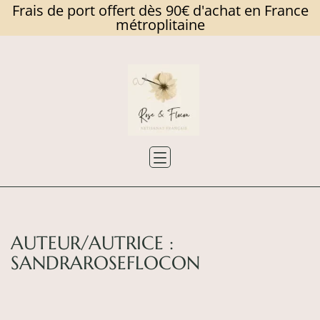
Frais de port offert dès 90€ d'achat en France
métroplitaine
Skip
to
content
Rose
et
Flocon
AUTEUR/AUTRICE :
SANDRAROSEFLOCON