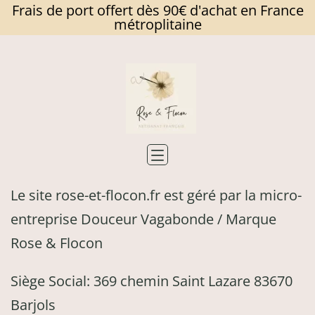
Frais de port offert dès 90€ d'achat en France
métroplitaine
Skip
to
content
Rose
et
Flocon
Le site rose-et-flocon.fr est géré par la micro-
entreprise Douceur Vagabonde / Marque
Rose & Flocon
Siège Social: 369 chemin Saint Lazare 83670
Barjols