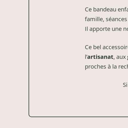
Ce bandeau enf
famille, séances
Il apporte une n
Ce bel accessoir
l’
artisanat
, aux
proches à la re
Si