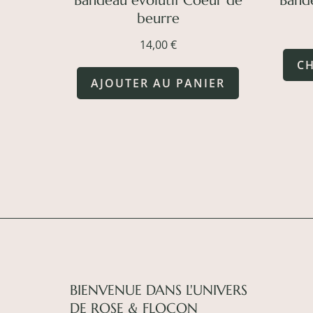
Bandeau évolutif Coeur de
Band
beurre
14,00
€
CH
AJOUTER AU PANIER
BIENVENUE DANS L'UNIVERS
DE ROSE & FLOCON