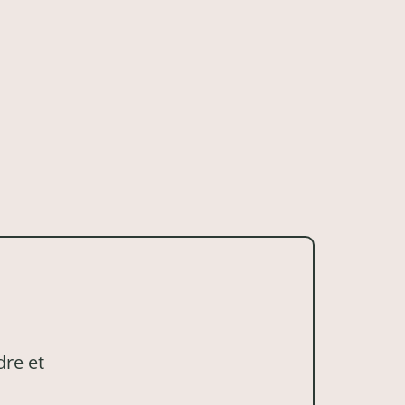
dre et