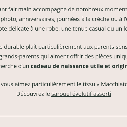
ant fait main accompagne de nombreux moments 
 photo, anniversaires, journées à la crèche ou à l’
ote délicate à une robe, une tenue casual ou un l
e durable plaît particulièrement aux parents sens
 grands-parents qui aiment offrir des pièces uniq
cherche d’un
cadeau de naissance utile et origi
 vous aimez particulièrement le tissu « Macchiat
Découvrez le
sarouel évolutif assorti