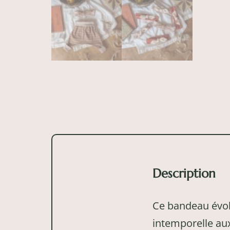
Description
Ce bandeau évol
intemporelle aux