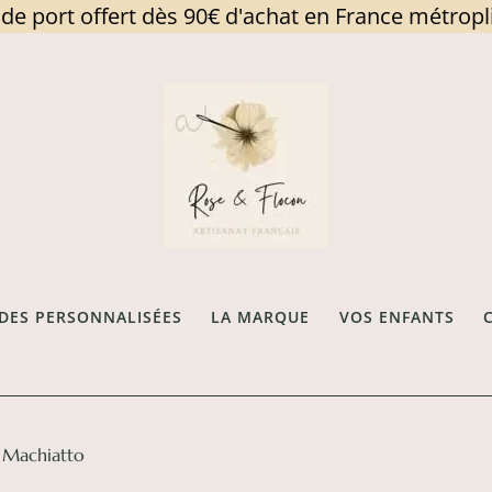
 de port offert dès 90€ d'achat en France métropl
ES PERSONNALISÉES
LA MARQUE
VOS ENFANTS
 Machiatto