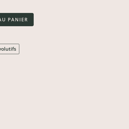
AU PANIER
olutifs