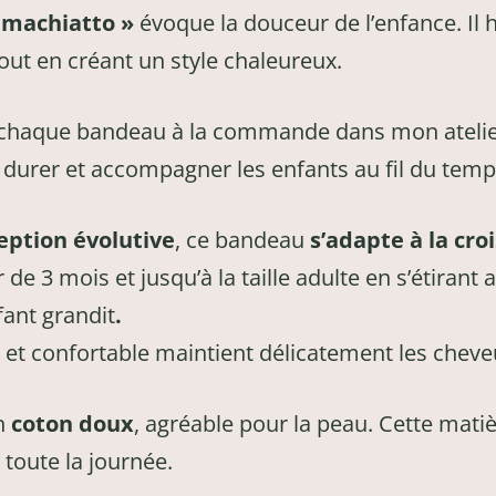
« machiatto »
évoque la douceur de l’enfance. Il 
tout en créant un style chaleureux.
 chaque bandeau à la commande dans mon atelier
 durer et accompagner les enfants au fil du temp
eption
évolutive
, ce bandeau
s’adapte à la cro
r de 3 mois et jusqu’à la taille adulte en s’étirant a
fant grandit
.
 et confortable maintient délicatement les chev
un
coton doux
, agréable pour la peau. Cette mat
 toute la journée.