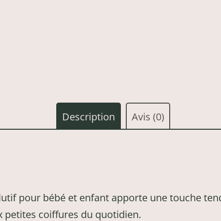
Description
Avis (0)
utif pour bébé et enfant apporte une touche ten
 petites coiffures du quotidien.