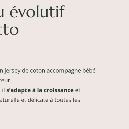
 évolutif
tto
en jersey de coton accompagne bébé
ceur.
 il
s’adapte à la croissance
et
urelle et délicate à toutes les