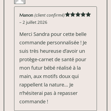
(client confirmé)
Manon
Note
5
sur
–
2 juillet 2026
5
Merci Sandra pour cette belle
commande personnalisée ! Je
suis très heureuse d’avoir un
protège-carnet de santé pour
mon futur bébé réalisé à la
main, aux motifs doux qui
rappellent la nature… Je
n’hésiterai pas à repasser
commande !