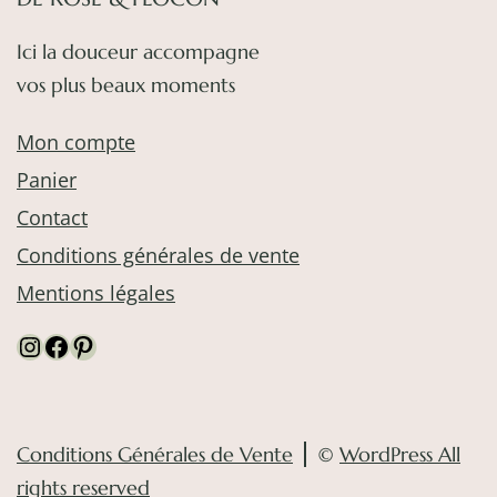
la
page
Ici la douceur accompagne
du
vos plus beaux moments
produit
Mon compte
Panier
Contact
Conditions générales de vente
Mentions légales
Instagram
Facebook
Pinterest
Conditions Générales de Vente
©
WordPress All
rights reserved