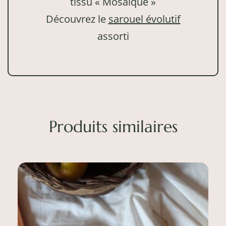
tissu « Mosaïque »
Découvrez le
sarouel évolutif
assorti
Produits similaires